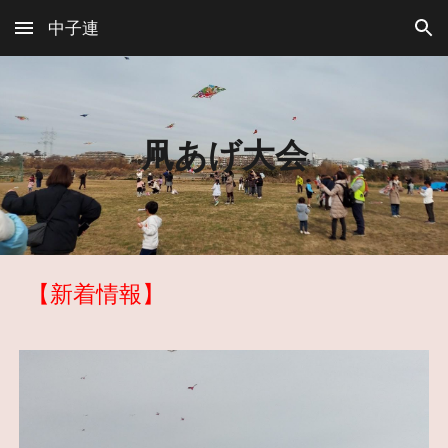
中子連
Skip to main content
Skip to navigation
凧あげ大会
【新着情報】