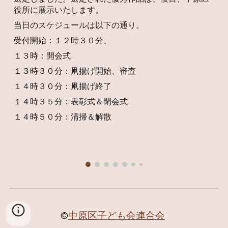
役所に展示いたします。
当日のスケジュールは以下の通り。
受付開始：１２時３０分、
１３時：開会式
１３時３０分：凧揚げ開始、審査
１４時３０分：凧揚げ終了
１４時３５分：表彰式＆閉会式
１４時５０分：清掃＆解散
©
中原区子ども会連合会