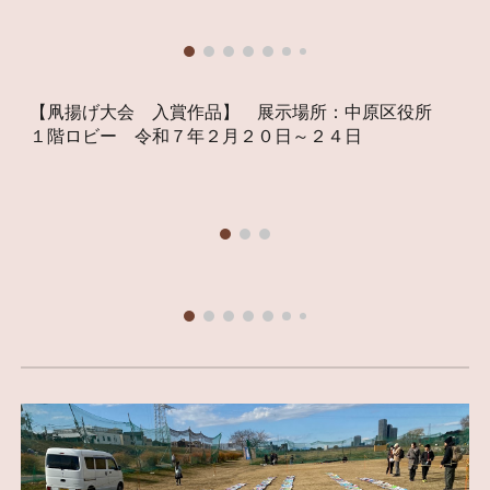
【凧揚げ大会 入賞作品】 展示場所：中原区役所
１階ロビー 令和７年２月２０日～２４日