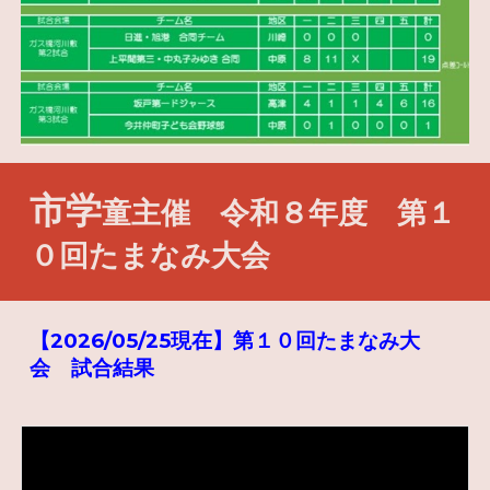
市学
童主催 令和８年度 第１
０回たまなみ大会
【2026/05/25現在】第１０回たまなみ大
会 試合結果