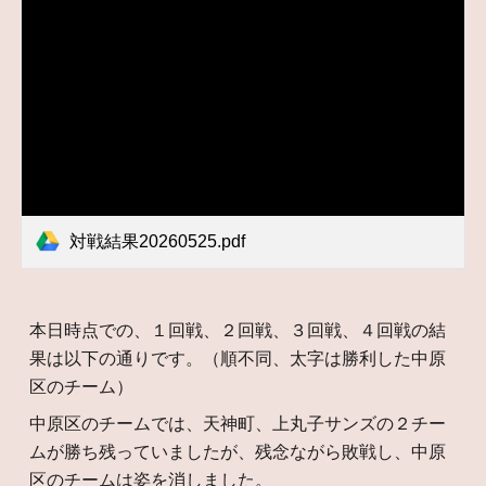
対戦結果20260525.pdf
本日時点での、１回戦、２回戦、３回戦
、４回戦
の結
果は以下の通りです。（
順不同、太字は勝利した
中原
区
のチーム
）
中原区のチームでは、天神町、上丸子サンズの２チー
ムが勝ち残っていましたが、残念ながら敗戦し、中原
区のチームは姿を消しました。