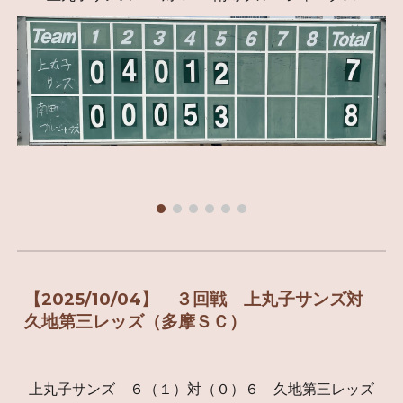
【2025/10/04】 ３回戦 上丸子サンズ対
久地第三レッズ（多摩ＳＣ）
上丸子サンズ ６（１）対（０）６ 久地第三レッズ