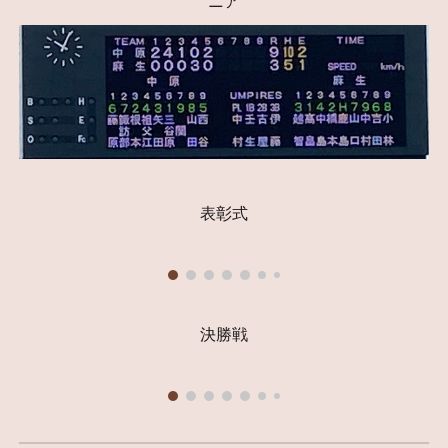
ニア
表彰式
決勝戦