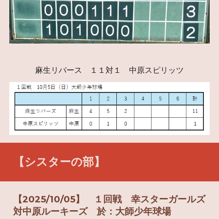
麻生リバース １１対１ 中原スピリッツ
【
シスター
の部】
【2025/10/05】 １回戦 幸スターガールズ
対中原ルーキーズ 於：大師少年球場