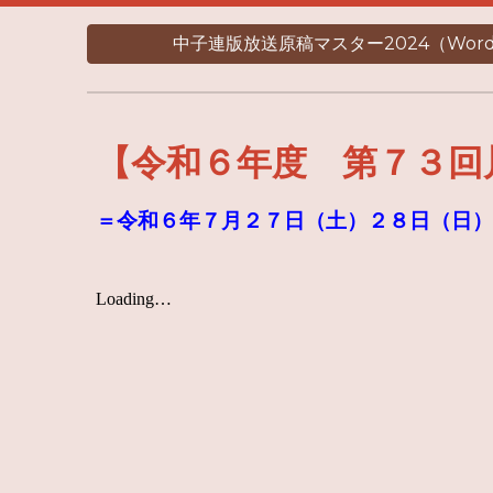
中子連版放送原稿マスター2024（Wor
【令和６年度 第７３回
＝令和６年７月２７日（土）２８日（日