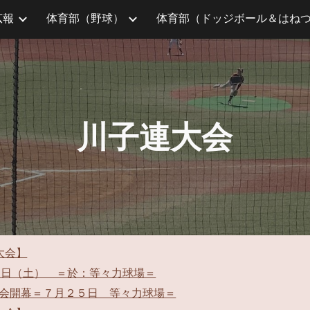
広報
体育部（野球）
ip to main content
Skip to navigat
川子連大会
大会】
１日（土） ＝於：等々力球場＝
大会開幕＝７月２５日 等々力球場＝