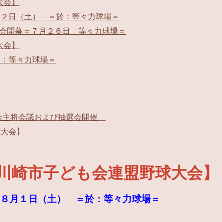
大会】
月２日（土） ＝於：等々力球場＝
大会開幕＝７月２６日 等々力球場＝
大会】
於：等々力球場＝
大会主将会議および抽選会開催
球大会】
川崎市子ども会連盟野球大会】
、８月１日（土）
＝
於：等々力球場＝