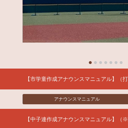
【
市学童
作成アナウンスマニュアル】（
アナウンスマニュアル
【中子連作成アナウンスマニュアル】（