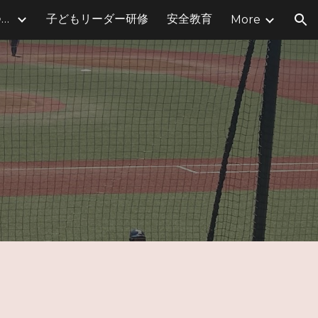
体育部（ドッジボール＆はねつき）
子どもリーダー研修
安全教育
More
ion