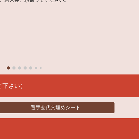
て下さい）
選手交代穴埋めシート