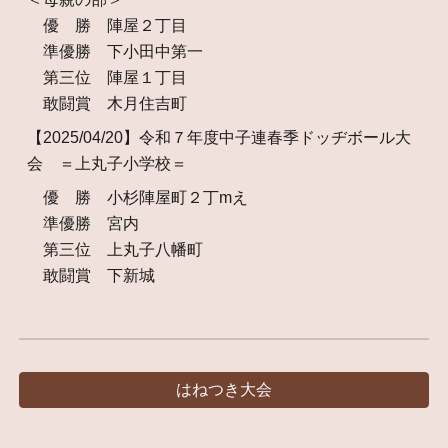
優 勝 陣屋２丁目
準優勝 下小田中第一
第三位 陣屋１丁目
敢闘賞 木月住吉町
【2025/04/20】令和７年度中子連春季ドッヂボール大
会 ＝上丸子小学校＝
優 勝 小杉陣屋町２丁mえ
準優勝 宮内
第三位 上丸子八幡町
敢闘賞 下新城
はねつき大会