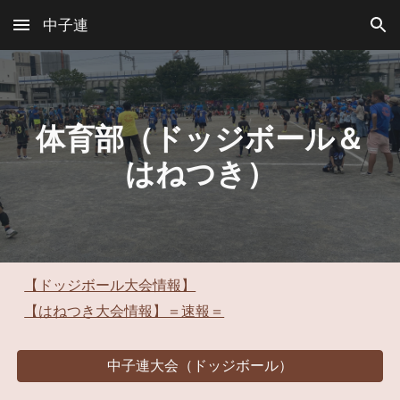
中子連
Skip to main content
Skip to navigation
体育部（ドッジボール＆
はねつき）
【ドッジボール大会情報】
【はねつき大会情報】＝速報＝
中子連大会（ドッジボール）