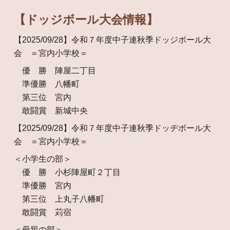
【ドッジボール大会情報】
【2025/09/28】
令和７年度中子連
秋
季ドッ
ジ
ボール大
会 ＝宮内小学校＝
優 勝 陣屋二丁目
準優勝 八幡町
第三位 宮内
敢闘賞 新城中央
【2025/09/28】令和７年度中子連秋季ドッヂボール大
会 ＝宮内小学校＝
＜小学生の部＞
優 勝 小杉陣屋町２丁目
準優勝 宮内
第三位 上丸子八幡町
敢闘賞 苅宿
＜母親の部＞