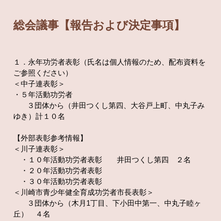
総会議事【報告および決定事項】
１．永年功労者表彰（氏名は個人情報のため、配布資料を
ご参照ください）
＜中子連表彰＞
・５年活動功労者
３団体から（井田つくし第四、大谷戸上町、中丸子み
ゆき）計１０名
【外部表彰参考情報】
＜川子連表彰＞
・１０年活動功労者表彰 井田つくし第四 ２名
・２０年活動功労者表彰
・３０年活動功労者表彰
＜川崎市青少年健全育成功労者市長表彰＞
３団体から（木月1丁目、下小田中第一、中丸子睦ヶ
丘） ４名