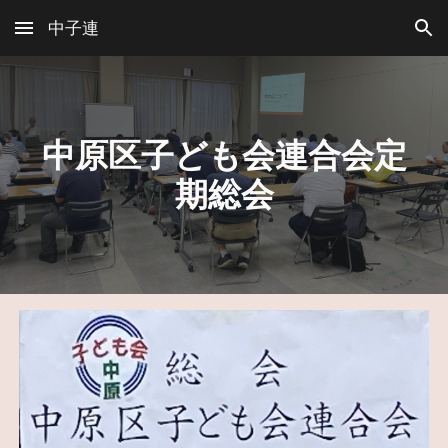
中子連
Skip to main content
Skip to navigation
中原区子ども会連合会定
期総会