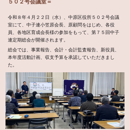
５０２号会議室＝
令和８年４月２２日（水）、中原区役所５０２号会議
室にて、中子連小笠原会長、原顧問をはじめ、各役
員、各地区育成会長様の参加をもって、第７５回中子
連定期総会が開催されます。
総会では、事業報告、会計・会計監査報告、新役員、
本年度活動計画、収支予算を承認していただきまし
た。