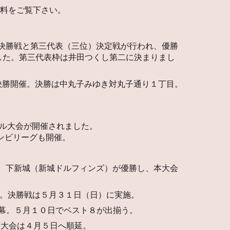
資料をご覧下さい。
決勝戦と第三代表（三位）決定戦が行われ、優勝
した。第三代表枠は井田つくし第二に決まりまし
会 準決勝開催。決勝は中丸子みゆき対丸子通り１丁目。
ル大会が開催されました。
ンビリーグも開催。
、下新城（新城ドルフィンズ）が優勝し、本大会
。決勝戦は５月３１日（日）に実施。
に開幕。５月１０日でベスト８が出揃う。
中原大会は４月５日へ順延。