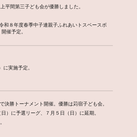
会は上平間第三子ども会が優勝しました。
！ 令和８年度春季中子連親子ふれあいトスベースボ
）開催予定。
。
日）に実施予定。
で決勝トーナメント開催。優勝は苅宿子ども会。
（日）に予選リーグ、７月５日（日）に延期。
勝。